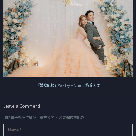
「婚禮紀錄」Wesley + Mumu 格萊天漾
Leave a Comment!
你的電子郵件位址並不會被公開。
必要欄位標記為
*