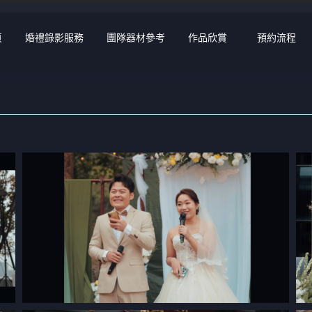
頁
婚禮錄影服務
團隊器材參考
作品欣賞
預約流程