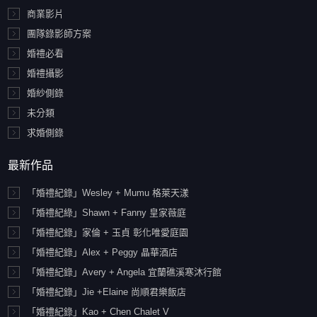
商業影片
團隊錄影師方案
婚禮必看
婚禮攝影
婚紗側錄
未分類
求婚側錄
最新作品
「婚禮紀錄」Wesley + Mumu 格萊天漾
「婚禮紀綠」Shawn + Fanny 皇家薇庭
「婚禮紀錄」家倫 + 玉貞 彰化唯愛庭園
「婚禮紀錄」Alex + Peggy 晶華酒店
「婚禮紀錄」Avery + Angela 宜蘭礁溪寒沐行館
「婚禮紀錄」Jie +Elaine 尚順君樂飯店
「婚禮紀錄」Kao + Chen Chalet V