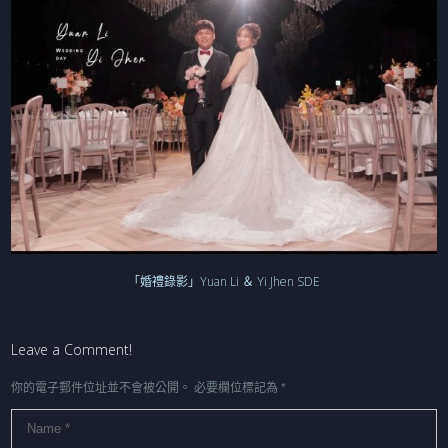
「婚禮錄影」Yuan Li ＆ Yi Jhen SDE
Leave a Comment!
你的電子郵件位址並不會被公開。
必要欄位標記為
*