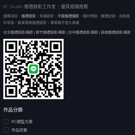
KC Studio 婚禮錄影工作室 | 優質婚攝推薦
服務項目：
婚禮錄影
、多機錄影、
平面婚禮攝影
、婚紗側錄、婚禮紀錄、自助婚
紗寫真，歐美風格婚禮錄影，專業製作恆久典藏
台北婚禮錄影/攝影 | 新竹婚禮錄影/攝影 | 台中婚禮錄影/攝影 | 高雄婚禮錄影/攝影
作品分類
KC總監方案
作品欣賞