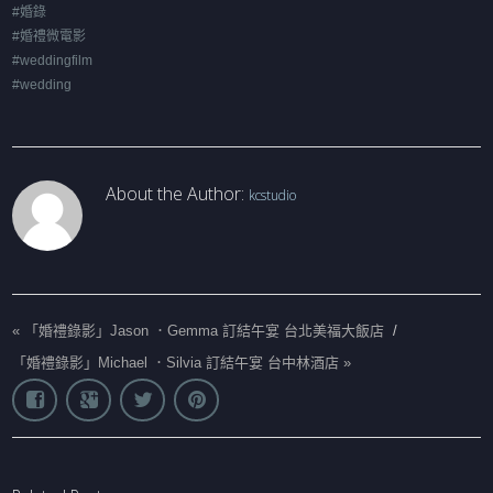
#婚錄
#婚禮微電影
#weddingfilm
#wedding
About the Author:
kcstudio
«
「婚禮錄影」Jason ．Gemma 訂結午宴 台北美福大飯店
/
「婚禮錄影」Michael ．Silvia 訂結午宴 台中林酒店
»