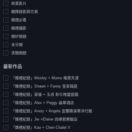
商業影片
團隊錄影師方案
婚禮必看
婚禮攝影
婚紗側錄
未分類
求婚側錄
最新作品
「婚禮紀錄」Wesley + Mumu 格萊天漾
「婚禮紀綠」Shawn + Fanny 皇家薇庭
「婚禮紀錄」家倫 + 玉貞 彰化唯愛庭園
「婚禮紀錄」Alex + Peggy 晶華酒店
「婚禮紀錄」Avery + Angela 宜蘭礁溪寒沐行館
「婚禮紀錄」Jie +Elaine 尚順君樂飯店
「婚禮紀錄」Kao + Chen Chalet V