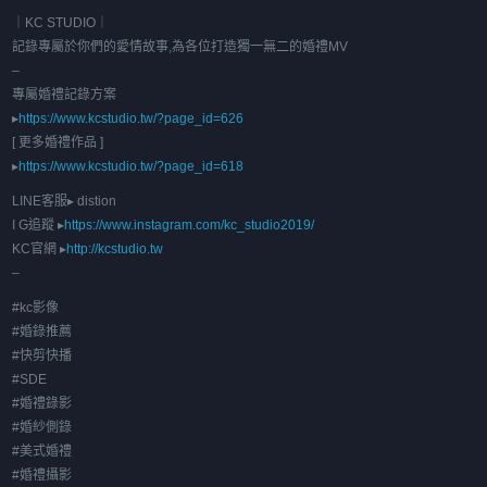
｜KC STUDIO｜
記錄專屬於你們的愛情故事,為各位打造獨一無二的婚禮MV
–
專屬婚禮記錄方案
▸
https://www.kcstudio.tw/?page_id=626
[ 更多婚禮作品 ]
▸
https://www.kcstudio.tw/?page_id=618
LINE客服▸ distion
I G追蹤 ▸
https://www.instagram.com/kc_studio2019/
KC官網 ▸
http://kcstudio.tw
–
#kc影像
#婚錄推薦
#快剪快播
#SDE
#婚禮錄影
#婚紗側錄
#美式婚禮
#婚禮攝影