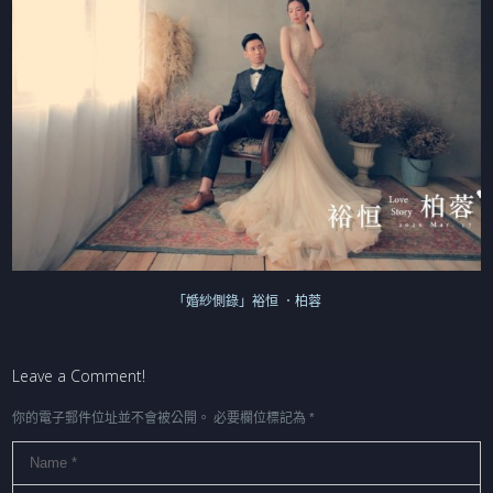
「婚紗側錄」裕恒 ．柏蓉
Leave a Comment!
你的電子郵件位址並不會被公開。
必要欄位標記為
*