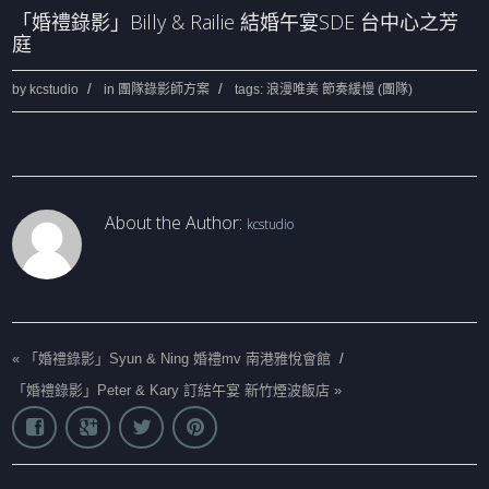
「婚禮錄影」Billy & Railie 結婚午宴SDE 台中心之芳
庭
by
kcstudio
in
團隊錄影師方案
tags:
浪漫唯美 節奏緩慢 (團隊)
About the Author:
kcstudio
«
「婚禮錄影」Syun & Ning 婚禮mv 南港雅悅會館
/
「婚禮錄影」Peter & Kary 訂結午宴 新竹煙波飯店
»