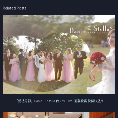
Related Posts
「婚禮錄影」Daniel ．Stella 台北W Hotel 迎娶晚宴 快剪快播,d