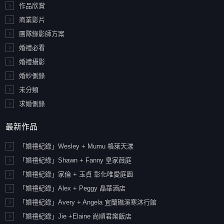
作品欣賞
商業影片
團隊錄影師方案
婚禮必看
婚禮攝影
婚紗側錄
未分類
求婚側錄
最新作品
「婚禮紀錄」Wesley + Mumu 格萊天漾
「婚禮紀綠」Shawn + Fanny 皇家薇庭
「婚禮紀錄」家倫 + 玉貞 彰化唯愛庭園
「婚禮紀錄」Alex + Peggy 晶華酒店
「婚禮紀錄」Avery + Angela 宜蘭礁溪寒沐行館
「婚禮紀錄」Jie +Elaine 尚順君樂飯店