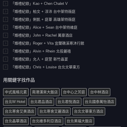
「婚禮紀錄」Kao + Chen Chalet V
「婚禮紀錄」柏文 + 淳沛 台中萊特薇庭
「婚禮紀錄」俐凱 + 庭葦 高雄萊特薇庭
「婚禮紀錄」Alice + Sean 台中萊特維庭
「婚禮紀錄」John + Rachel 萬豪酒店
「婚禮紀錄」Roger + Vita 宜蘭礁溪寒沐行館
「婚禮紀錄」Alvin + Rhein 北投麗禧
「婚禮紀錄」允人 + 庭萱 新竹晶宴
「婚禮紀錄」Chris + Louise 台北文華東方
用關鍵字找作品
中式風格元素
南港漢來大飯店
台中心之芳庭
台中林酒店
台北W Hotel
台北君品酒店
台北君悅酒店
台北國泰萬怡酒店
台北寒舍艾美酒店
台北寒舍艾麗酒店
台北文華東方酒店
台北晶華酒店
台北維多利亞酒店
台北美福大飯店