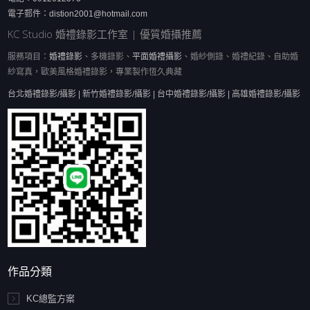
電子郵件：
distion2001@hotmail.com
KC Studio 婚禮錄影工作室 | 優質婚攝推薦
服務項目：
婚禮錄影
、多機錄影、
平面婚禮攝影
、婚紗側錄、婚禮紀錄、自助婚
紗寫真，歐美風格婚禮錄影，專業製作恆久典藏
台北婚禮錄影/攝影 | 新竹婚禮錄影/攝影 | 台中婚禮錄影/攝影 | 高雄婚禮錄影/攝影
作品分類
KC總監方案