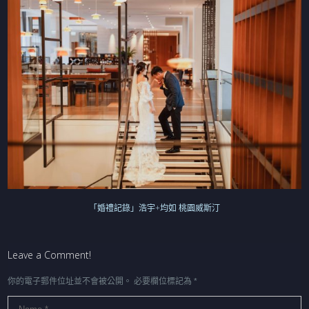
「婚禮記錄」浩宇+均如 桃園威斯汀
Leave a Comment!
你的電子郵件位址並不會被公開。
必要欄位標記為
*