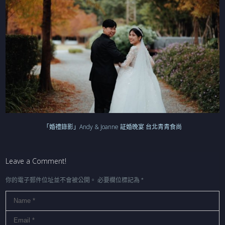
「婚禮錄影」Andy & Joanne 証婚晚宴 台北青青食尚
Leave a Comment!
你的電子郵件位址並不會被公開。
必要欄位標記為
*