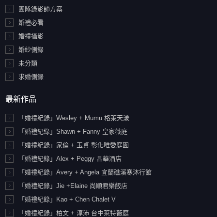
團隊錄影師方案
婚禮必看
婚禮攝影
婚紗側錄
未分類
求婚側錄
最新作品
「婚禮紀錄」Wesley + Mumu 格萊天漾
「婚禮紀綠」Shawn + Fanny 皇家薇庭
「婚禮紀錄」家倫 + 玉貞 彰化唯愛庭園
「婚禮紀錄」Alex + Peggy 晶華酒店
「婚禮紀錄」Avery + Angela 宜蘭礁溪寒沐行館
「婚禮紀錄」Jie +Elaine 尚順君樂飯店
「婚禮紀錄」Kao + Chen Chalet V
「婚禮紀錄」柏文 + 淳沛 台中萊特薇庭