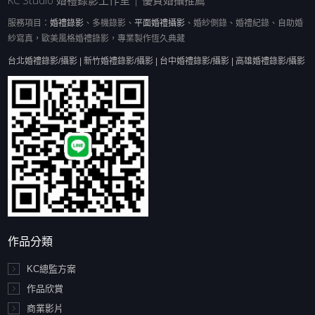
KC Studio 婚禮錄影工作室 | 優質婚攝推薦
服務項目：
婚禮錄影
、多機錄影、
平面婚禮攝影
、婚紗側錄、婚禮紀錄、自助婚
紗寫真，歐美風格婚禮錄影，專業製作恆久典藏
台北婚禮錄影/攝影 | 新竹婚禮錄影/攝影 | 台中婚禮錄影/攝影 | 高雄婚禮錄影/攝影
作品分類
KC總監方案
作品欣賞
商業影片