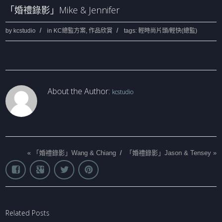
「婚禮錄影」Mike & Jennifer
by
kcstudio
in
KC總監方案
,
作品欣賞
tags:
輕時尚片頭/輕快(總監)
About the Author:
kcstudio
«
「婚禮錄影」Wang & Chiang
/
「婚禮錄影」Jason & Tensey
»
Related Posts