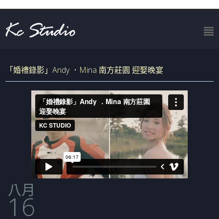
「婚禮錄影」Andy ．Mina 南方莊園 迎娶晚宴
八月
16