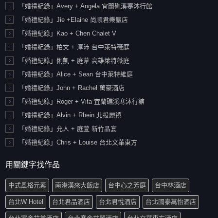
「婚禮紀錄」Avery + Angela 宜蘭礁溪寒沐行館
「婚禮紀錄」Jie +Elaine 尚順君樂飯店
「婚禮紀錄」Kao + Chen Chalet V
「婚禮紀錄」柏文 + 淳沛 台中萊特薇庭
「婚禮紀錄」俐凱 + 庭葦 高雄萊特薇庭
「婚禮紀錄」Alice + Sean 台中萊特維庭
「婚禮紀錄」John + Rachel 萬豪酒店
「婚禮紀錄」Roger + Vita 宜蘭礁溪寒沐行館
「婚禮紀錄」Alvin + Rhein 北投麗禧
「婚禮紀錄」允人 + 庭萱 新竹晶宴
「婚禮紀錄」Chris + Louise 台北文華東方
用關鍵字找作品
中式風格元素
南港漢來大飯店
台中心之芳庭
台中林酒店
台北W Hotel
台北君品酒店
台北君悅酒店
台北國泰萬怡酒店