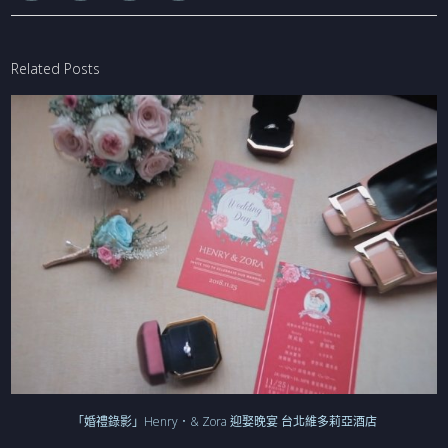
Related Posts
「婚禮錄影」Henry．& Zora 迎娶晚宴 台北維多莉亞酒店