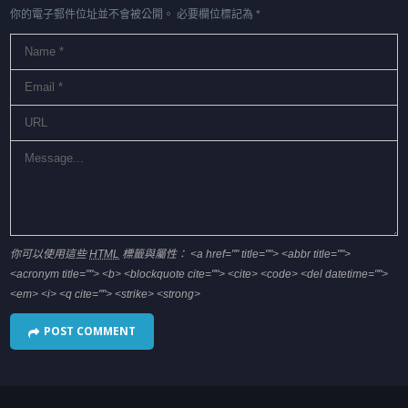
你的電子郵件位址並不會被公開。
必要欄位標記為
*
你可以使用這些
HTML
標籤與屬性：
<a href="" title=""> <abbr title="">
<acronym title=""> <b> <blockquote cite=""> <cite> <code> <del datetime="">
<em> <i> <q cite=""> <strike> <strong>