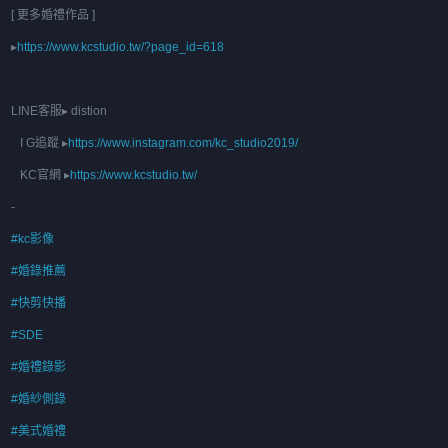
[ 更多婚禮作品 ]
▸
https://www.kcstudio.tw/?page_id=618
LINE客服▸ distion
I G追蹤 ▸
https://www.instagram.com/kc_studio2019/
KC官網 ▸
https://www.kcstudio.tw/
-
#kc影像
#婚錄推薦
#快剪快播
#SDE
#婚禮錄影
#婚紗側錄
#美式婚禮