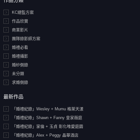
作品分類
KC總監方案
作品欣賞
商業影片
團隊錄影師方案
婚禮必看
婚禮攝影
婚紗側錄
未分類
求婚側錄
最新作品
「婚禮紀錄」Wesley + Mumu 格萊天漾
「婚禮紀綠」Shawn + Fanny 皇家薇庭
「婚禮紀錄」家倫 + 玉貞 彰化唯愛庭園
「婚禮紀錄」Alex + Peggy 晶華酒店