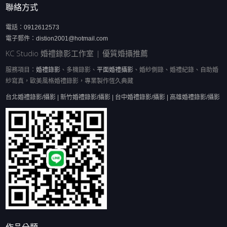
聯絡方式
電話：
0912612573
電子郵件：
distion2001@hotmail.com
KC Studio 婚禮錄影工作室 | 優質婚攝推薦
服務項目：
婚禮錄影
、多機錄影、
平面婚禮攝影
、婚紗側錄、婚禮紀錄、自助婚
紗寫真，歐美風格婚禮錄影，專業製作恆久典藏
台北婚禮錄影/攝影 | 新竹婚禮錄影/攝影 | 台中婚禮錄影/攝影 | 高雄婚禮錄影/攝影