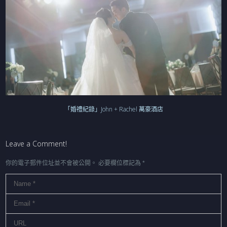
「婚禮紀錄」John + Rachel 萬豪酒店
Leave a Comment!
你的電子郵件位址並不會被公開。
必要欄位標記為
*