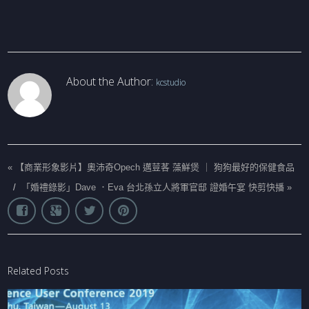
About the Author:
kcstudio
«
【商業形象影片】奧沛奇Opech 邁荳茖 藻鮮煲 ｜ 狗狗最好的保健食品
/
「婚禮錄影」Dave ．Eva 台北孫立人將軍官邸 證婚午宴 快剪快播
»
Related Posts