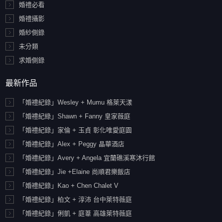
婚禮必看
婚禮攝影
婚紗側錄
未分類
求婚側錄
最新作品
「婚禮紀錄」Wesley + Mumu 格萊天漾
「婚禮紀綠」Shawn + Fanny 皇家薇庭
「婚禮紀錄」家倫 + 玉貞 彰化唯愛庭園
「婚禮紀錄」Alex + Peggy 晶華酒店
「婚禮紀錄」Avery + Angela 宜蘭礁溪寒沐行館
「婚禮紀錄」Jie +Elaine 尚順君樂飯店
「婚禮紀錄」Kao + Chen Chalet V
「婚禮紀錄」柏文 + 淳沛 台中萊特薇庭
「婚禮紀錄」俐凱 + 庭葦 高雄萊特薇庭