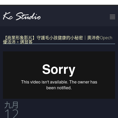
【商業形象影片】守護毛小孩健康的小秘密｜奧沛奇Opech
優活沛 + 邁荳茖
九月
12