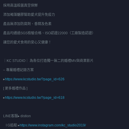
採用高溫殺菌真空保鮮
添加褐藻醣膠幫助愛犬提升免疫力
產品無添加防腐劑、香精及色素
產品均通過SGS檢驗合格、ISO認證22000（工廠製造認證）
讓您的愛犬食用的安心又健康！
｜KC STUDIO｜ 為各位打造獨一無二的婚禮MV與商業影片
– 專屬婚禮記錄方案
▸
https://www.kcstudio.tw/?page_id=626
[ 更多婚禮作品 ]
▸
https://www.kcstudio.tw/?page_id=618
LINE客服▸ distion
I G追蹤 ▸
https://www.instagram.com/kc_studio2019/