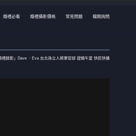
婚禮必看
婚禮攝影價格
常見問題
檔期詢問
婚禮錄影」Dave ．Eva 台北孫立人將軍官邸 證婚午宴 快剪快播