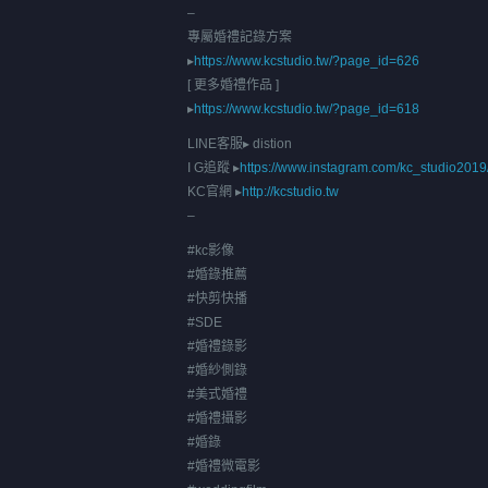
–
專屬婚禮記錄方案
▸
https://www.kcstudio.tw/?page_id=626
[ 更多婚禮作品 ]
▸
https://www.kcstudio.tw/?page_id=618
LINE客服▸ distion
I G追蹤 ▸
https://www.instagram.com/kc_studio2019
KC官網 ▸
http://kcstudio.tw
–
#kc影像
#婚錄推薦
#快剪快播
#SDE
#婚禮錄影
#婚紗側錄
#美式婚禮
#婚禮攝影
#婚錄
#婚禮微電影