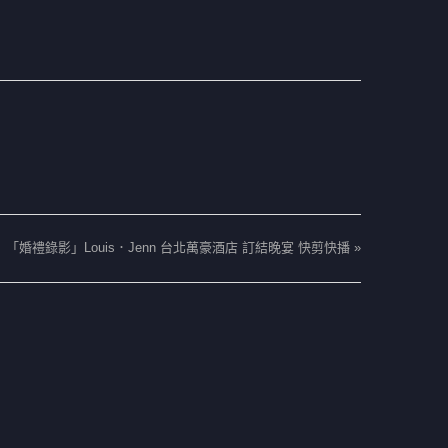
「婚禮錄影」Louis．Jenn 台北萬豪酒店 訂結晚宴 快剪快播
»