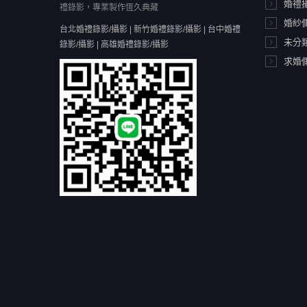
婚禮
禮錄影，專業製作恆久典藏
婚紗
台北婚禮錄影/攝影 | 新竹婚禮錄影/攝影 | 台中婚禮
未分
錄影/攝影 | 高雄婚禮錄影/攝影
求婚