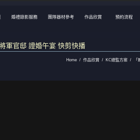
頁
婚禮錄影服務
團隊器材參考
作品欣賞
預約流程
立人將軍官邸 證婚午宴 快剪快播
Home
作品欣賞
KC總監方案
「