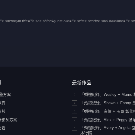
le=""> <acronym title=""> <b> <blockquote cite=""> <cite> <code> <del datetime=""> <
類
最新作品
總監方案
「婚禮紀錄」Wesley + Mumu
欣賞
「婚禮紀綠」Shawn + Fanny
影片
「婚禮紀錄」家倫 + 玉貞 彰
錄影師方案
「婚禮紀錄」Alex + Peggy 
「婚禮紀錄」Avery + Angela
必看
沐行館