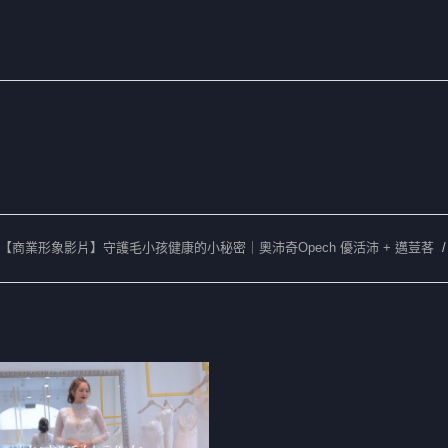
【商業形象影片】守護毛小孩健康的小秘密｜奧沛奇Opech 優活沛 + 邁荳茖
/