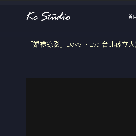
首
「婚禮錄影」Dave ．Eva 台北孫