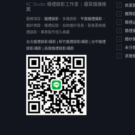
KC Studio 婚禮錄影工作室 | 優質婚攝推
商業
薦
團隊
服務項目：
婚禮錄影
、多機錄影、
平面婚禮攝影
、
婚禮
婚紗側錄、婚禮紀錄、自助婚紗寫真，歐美風格婚
婚禮
禮錄影，專業製作恆久典藏
婚紗
台北婚禮錄影/攝影 | 新竹婚禮錄影/攝影 | 台中婚禮
未分
錄影/攝影 | 高雄婚禮錄影/攝影
求婚