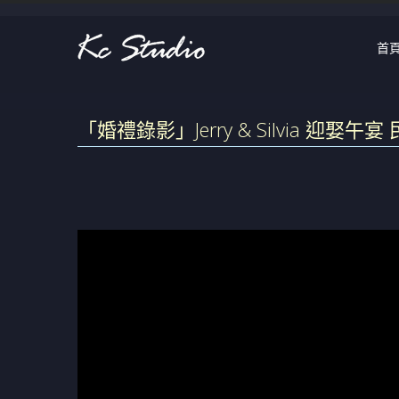
首
「婚禮錄影」Jerry & Silvia 迎娶