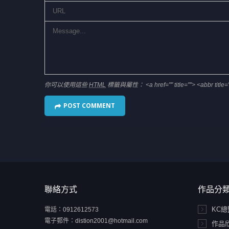
你可以使用這些
HTML
標籤與屬性：
<a href="" title=""> <abbr tit
聯絡方式
作品分
KC
電話：
0912612573
電子郵件：
distion2001@hotmail.com
作品