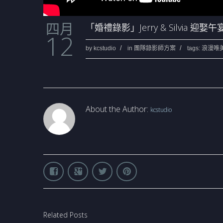
四月
「婚禮錄影」Jerry & Silvia 
12
by
kcstudio
in
團隊錄影師方案
tags:
浪漫唯美
About the Author:
kcstudio
Related Posts