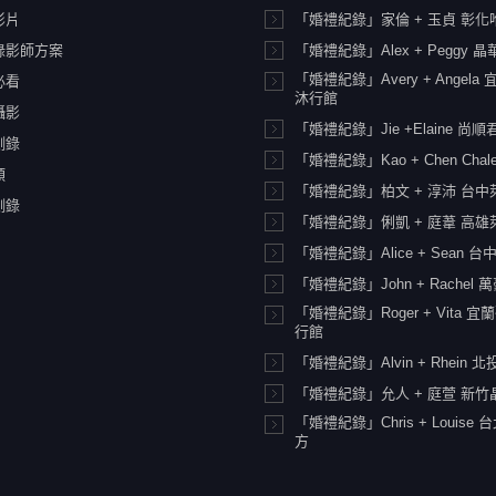
影片
「婚禮紀錄」家倫 + 玉貞 彰
錄影師方案
「婚禮紀錄」Alex + Peggy 
「婚禮紀錄」Avery + Angela
必看
沐行館
攝影
「婚禮紀錄」Jie +Elaine 尚
側錄
「婚禮紀錄」Kao + Chen Chale
類
「婚禮紀錄」柏文 + 淳沛 台
側錄
「婚禮紀錄」俐凱 + 庭葦 高
「婚禮紀錄」Alice + Sean 
「婚禮紀錄」John + Rachel 
「婚禮紀錄」Roger + Vita 
行館
「婚禮紀錄」Alvin + Rhein 
「婚禮紀錄」允人 + 庭萱 新竹
「婚禮紀錄」Chris + Louise
方