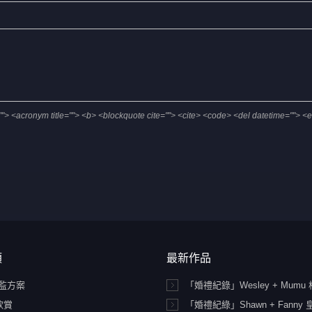
le=""> <acronym title=""> <b> <blockquote cite=""> <cite> <code> <del datetime=""> <
類
最新作品
總監方案
「婚禮紀錄」Wesley + Mumu
欣賞
「婚禮紀綠」Shawn + Fanny