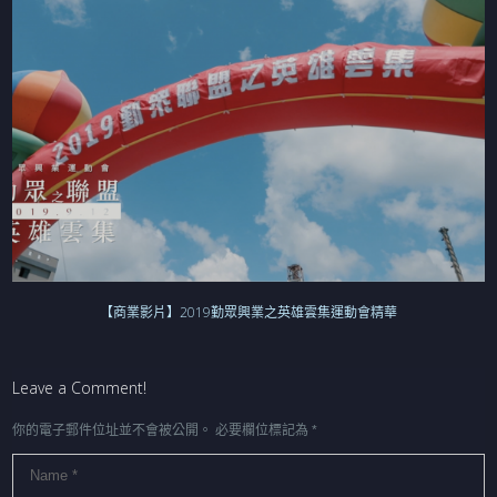
【商業影片】2019勤眾興業之英雄雲集運動會精華
Leave a Comment!
你的電子郵件位址並不會被公開。
必要欄位標記為
*