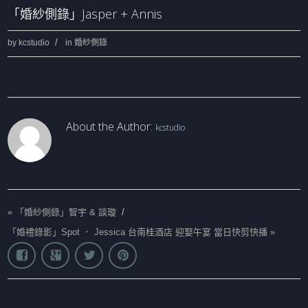
「婚紗側錄」Jasper + Annis
by
kcstudio
in
婚紗側錄
About the Author:
kcstudio
«
「婚紗側錄」智宇 & 談璇
/
「婚禮錄影」Spot ． Jessica 台南桂酒店 迎娶午宴 當日快剪快播
»