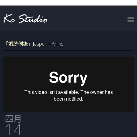
「婚紗側錄」Jasper + Annis
四月
14