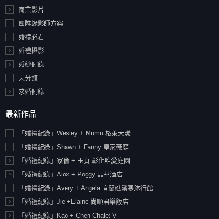
商業影片
團隊錄影師方案
婚禮必看
婚禮攝影
婚紗側錄
未分類
求婚側錄
最新作品
「婚禮紀錄」Wesley + Mumu 格萊天漾
「婚禮紀綠」Shawn + Fanny 皇家薇庭
「婚禮紀錄」家倫 + 玉貞 彰化唯愛庭園
「婚禮紀錄」Alex + Peggy 晶華酒店
「婚禮紀錄」Avery + Angela 宜蘭礁溪寒沐行館
「婚禮紀錄」Jie +Elaine 尚順君樂飯店
「婚禮紀錄」Kao + Chen Chalet V