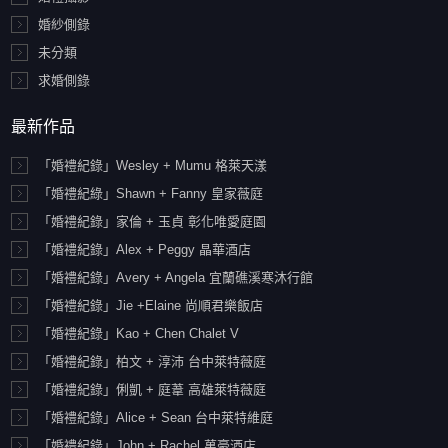
婚紗側錄
未分類
求婚側錄
最新作品
「婚禮紀錄」Wesley + Mumu 格萊天漾
「婚禮紀綠」Shawn + Fanny 皇家薇庭
「婚禮紀錄」家倫 + 玉貞 彰化唯愛庭園
「婚禮紀錄」Alex + Peggy 晶華酒店
「婚禮紀錄」Avery + Angela 宜蘭礁溪寒沐行館
「婚禮紀錄」Jie +Elaine 尚順君樂飯店
「婚禮紀錄」Kao + Chen Chalet V
「婚禮紀錄」柏文 + 淳沛 台中萊特薇庭
「婚禮紀錄」俐凱 + 庭葦 高雄萊特薇庭
「婚禮紀錄」Alice + Sean 台中萊特維庭
「婚禮紀錄」John + Rachel 萬豪酒店