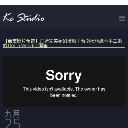
【商業影片預告】打造完美夢幻禮服｜台南杜林紙草手工婚
紗DoLin Wedding開箱
九月
25