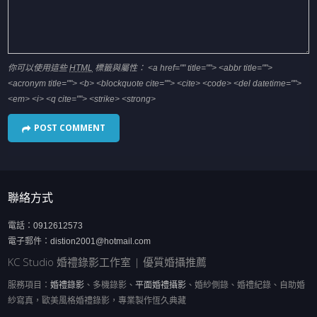
你可以使用這些
HTML
標籤與屬性：
<a href="" title=""> <abbr title="">
<acronym title=""> <b> <blockquote cite=""> <cite> <code> <del datetime="">
<em> <i> <q cite=""> <strike> <strong>
聯絡方式
電話：
0912612573
電子郵件：
distion2001@hotmail.com
KC Studio 婚禮錄影工作室 | 優質婚攝推薦
服務項目：
婚禮錄影
、多機錄影、
平面婚禮攝影
、婚紗側錄、婚禮紀錄、自助婚
紗寫真，歐美風格婚禮錄影，專業製作恆久典藏