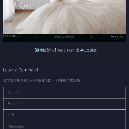
【婚禮錄影MV】Kai & Pumi 台中心之芳庭
Leave a Comment!
你的電子郵件位址並不會被公開。
必要欄位標記為
*