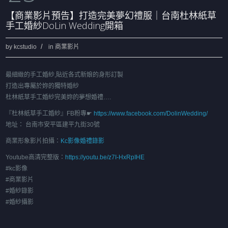
【商業影片預告】打造完美夢幻禮服｜台南杜林紙草
手工婚紗DoLin Wedding開箱
by
kcstudio
in
商業影片
最細緻的手工婚紗,貼近各式新娘的身形訂製
打造出專屬於妳的獨特婚紗
杜林紙草手工婚紗完美妳的夢想婚禮….
『杜林紙草手工婚紗』FB粉專☛
https://www.facebook.com/DolinWedding/
地址： 台南市安平區建平九街30號
商業形象影片拍攝：
Kc影像婚禮錄影
Youtube高清完整版：
https://youtu.be/z7I-HxRpIHE
#kc影像
#商業影片
#婚紗錄影
#婚紗攝影