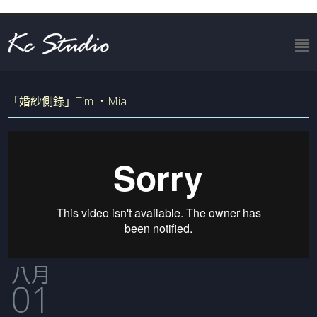
「婚紗側錄」Tim ．Mia
八月
01