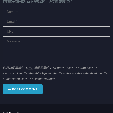
你的電子郵件位址並不會被公開。
必要欄位標記為
*
你可以使用這些
HTML
標籤與屬性：
<a href="" title=""> <abbr title="">
<acronym title=""> <b> <blockquote cite=""> <cite> <code> <del datetime="">
<em> <i> <q cite=""> <strike> <strong>