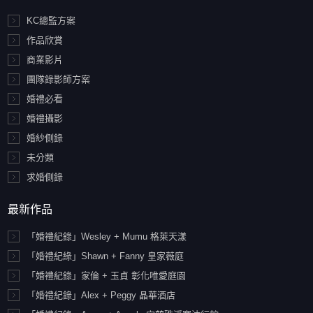
KC總監方案
作品欣賞
商業影片
團隊錄影師方案
婚禮必看
婚禮攝影
婚紗側錄
未分類
求婚側錄
最新作品
「婚禮紀錄」Wesley + Mumu 格萊天漾
「婚禮紀綠」Shawn + Fanny 皇家薇庭
「婚禮紀錄」家倫 + 玉貞 彰化唯愛庭園
「婚禮紀錄」Alex + Peggy 晶華酒店