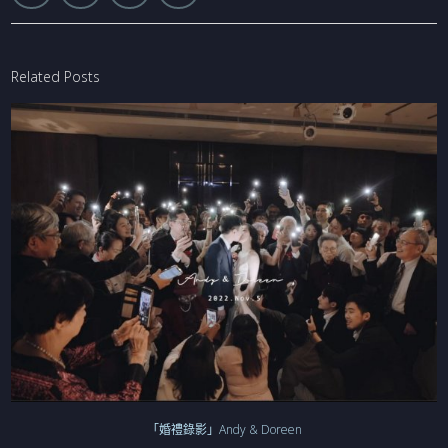
Related Posts
「婚禮錄影」Andy & Doreen