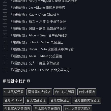
「婚禮紀錄」Avery + Angela 宜蘭礁溪寒沐行館
「婚禮紀錄」Jie +Elaine 尚順君樂飯店
「婚禮紀錄」Kao + Chen Chalet V
「婚禮紀錄」柏文 + 淳沛 台中萊特薇庭
「婚禮紀錄」俐凱 + 庭葦 高雄萊特薇庭
「婚禮紀錄」Alice + Sean 台中萊特維庭
「婚禮紀錄」John + Rachel 萬豪酒店
「婚禮紀錄」Roger + Vita 宜蘭礁溪寒沐行館
「婚禮紀錄」Alvin + Rhein 北投麗禧
「婚禮紀錄」允人 + 庭萱 新竹晶宴
「婚禮紀錄」Chris + Louise 台北文華東方
用關鍵字找作品
中式風格元素
南港漢來大飯店
台中心之芳庭
台中林酒店
台北W Hotel
台北君品酒店
台北君悅酒店
台北國泰萬怡酒店
台北寒舍艾美酒店
台北寒舍艾麗酒店
台北文華東方酒店