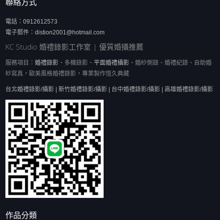
聯絡方式
電話：
0912612573
電子郵件：
distion2001@hotmail.com
KC Studio 婚禮錄影工作室 | 優質婚攝推薦
服務項目：
婚禮錄影
、多機錄影、
平面婚禮攝影
、婚紗側錄、婚禮紀錄、自助婚
紗寫真，歐美風格婚禮錄影，專業製作恆久典藏
台北婚禮錄影/攝影 | 新竹婚禮錄影/攝影 | 台中婚禮錄影/攝影 | 高雄婚禮錄影/攝影
作品分類