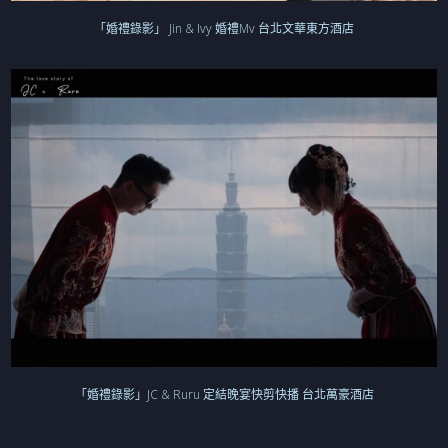
「婚禮錄影」 Jin & Ivy 婚禮Mv 台北文華東方酒店
「婚禮錄影」JC & Ruru 定結晚宴快剪快播 台北萬豪酒店