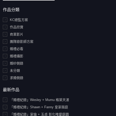
作品分類
KC總監方案
作品欣賞
商業影片
團隊錄影師方案
婚禮必看
婚禮攝影
婚紗側錄
未分類
求婚側錄
最新作品
「婚禮紀錄」Wesley + Mumu 格萊天漾
「婚禮紀綠」Shawn + Fanny 皇家薇庭
「婚禮紀錄」家倫 + 玉貞 彰化唯愛庭園