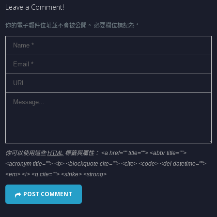
Leave a Comment!
你的電子郵件位址並不會被公開。
必要欄位標記為
*
你可以使用這些
HTML
標籤與屬性：
<a href="" title=""> <abbr title="">
<acronym title=""> <b> <blockquote cite=""> <cite> <code> <del datetime="">
<em> <i> <q cite=""> <strike> <strong>