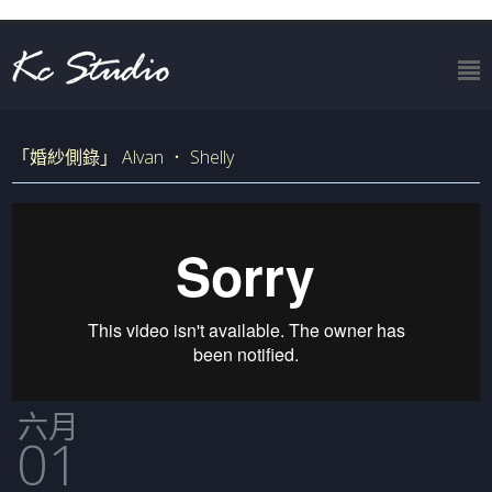
「婚紗側錄」 Alvan ． Shelly
六月
01