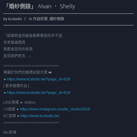
「婚紗側錄」 Alvan ． Shelly
by
kcstudio
in
作品欣賞
,
婚紗側錄
「感謝妳直到最後都牽著我的手不放,
未來無論風雨
我都會是你的依靠
直到我們老去…」
==========================
專屬於你們的婚禮記錄方案 ❤️
►
https://www.kcstudio.tw/?page_id=626
[ 更多婚禮作品 ]
►
https://www.kcstudio.tw/?page_id=618
LINE客服 ► distion
I G追蹤 ►
https://www.instagram.com/kc_studio2019/
KC官網 ►
https://www.kcstudio.tw/
==========================
#kc影像