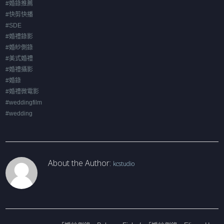
#婚錄推薦
#快剪快播
#SDE
#婚禮錄影
#婚紗側錄
#美式婚禮
#婚禮攝影
#婚錄
#婚禮微電影
#weddingfilm
#wedding
About the Author:
kcstudio