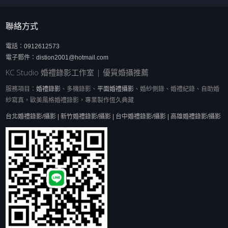
聯絡方式
電話：
0912612573
電子郵件：
distion2001@hotmail.com
KC Studio 婚禮錄影工作室 | 優質婚攝推薦
服務項目：
婚禮錄影
、多機錄影、
平面婚禮攝影
、婚紗側錄、婚禮紀錄、自助婚
紗寫真，歐美風格婚禮錄影，專業製作恆久典藏
台北婚禮錄影/攝影 | 新竹婚禮錄影/攝影 | 台中婚禮錄影/攝影 | 高雄婚禮錄影/攝影