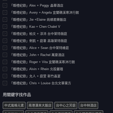
「婚禮紀錄」Alex + Peggy 晶華酒店
「婚禮紀錄」Avery + Angela 宜蘭礁溪寒沐行館
「婚禮紀錄」Jie +Elaine 尚順君樂飯店
「婚禮紀錄」Kao + Chen Chalet V
「婚禮紀錄」柏文 + 淳沛 台中萊特薇庭
「婚禮紀錄」俐凱 + 庭葦 高雄萊特薇庭
「婚禮紀錄」Alice + Sean 台中萊特維庭
「婚禮紀錄」John + Rachel 萬豪酒店
「婚禮紀錄」Roger + Vita 宜蘭礁溪寒沐行館
「婚禮紀錄」Alvin + Rhein 北投麗禧
「婚禮紀錄」允人 + 庭萱 新竹晶宴
「婚禮紀錄」Chris + Louise 台北文華東方
用關鍵字找作品
中式風格元素
南港漢來大飯店
台中心之芳庭
台中林酒店