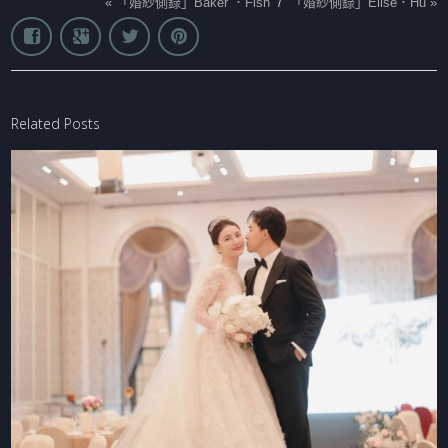
«
「婚紗側錄」Baker ．Fish
/
「婚紗側錄」Elise．Hu
»
Related Posts