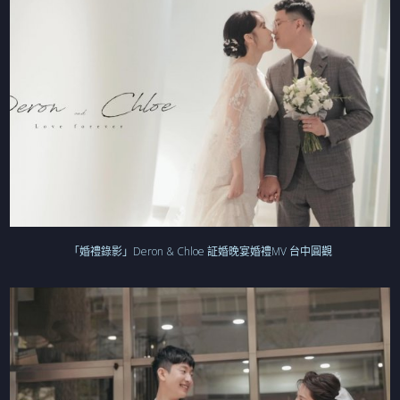
「婚禮錄影」Deron & Chloe 証婚晚宴婚禮MV 台中圓觀