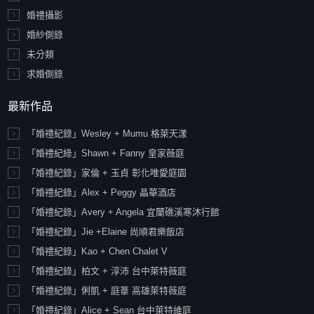
婚禮攝影
婚紗側錄
未分類
求婚側錄
最新作品
「婚禮紀錄」Wesley + Mumu 格萊天漾
「婚禮紀綠」Shawn + Fanny 皇家薇庭
「婚禮紀錄」家倫 + 玉貞 彰化唯愛庭園
「婚禮紀錄」Alex + Peggy 晶華酒店
「婚禮紀錄」Avery + Angela 宜蘭礁溪寒沐行館
「婚禮紀錄」Jie +Elaine 尚順君樂飯店
「婚禮紀錄」Kao + Chen Chalet V
「婚禮紀錄」柏文 + 淳沛 台中萊特薇庭
「婚禮紀錄」俐凱 + 庭葦 高雄萊特薇庭
「婚禮紀錄」Alice + Sean 台中萊特維庭