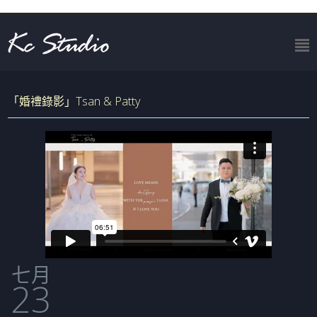
「婚禮錄影」Tsan & Patty
七月
23