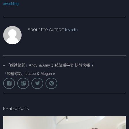
#wedding
About the Author:
kcstudio
«
「婚禮錄影」Andy ＆Amy 訂結証婚午宴 快剪快播
/
「婚禮錄影」Jacob & Megan
»
Related Posts