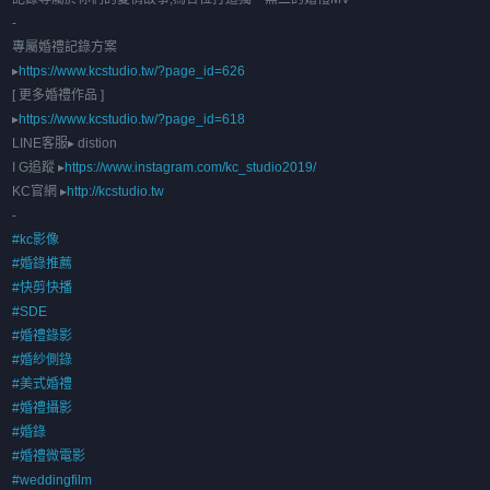
-
專屬婚禮記錄方案
▸
https://www.kcstudio.tw/?page_id=626
[ 更多婚禮作品 ]
▸
https://www.kcstudio.tw/?page_id=618
LINE客服▸ distion
I G追蹤 ▸
https://www.instagram.com/kc_studio2019/
KC官網 ▸
http://kcstudio.tw
-
#kc影像
#婚錄推薦
#快剪快播
#SDE
#婚禮錄影
#婚紗側錄
#美式婚禮
#婚禮攝影
#婚錄
#婚禮微電影
#weddingfilm