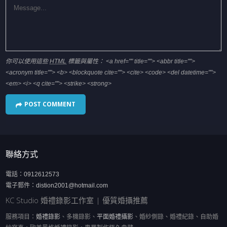
你可以使用這些
HTML
標籤與屬性：
<a href="" title=""> <abbr title="">
<acronym title=""> <b> <blockquote cite=""> <cite> <code> <del datetime="">
<em> <i> <q cite=""> <strike> <strong>
聯絡方式
電話：
0912612573
電子郵件：
distion2001@hotmail.com
KC Studio 婚禮錄影工作室 | 優質婚攝推薦
服務項目：
婚禮錄影
、多機錄影、
平面婚禮攝影
、婚紗側錄、婚禮紀錄、自助婚