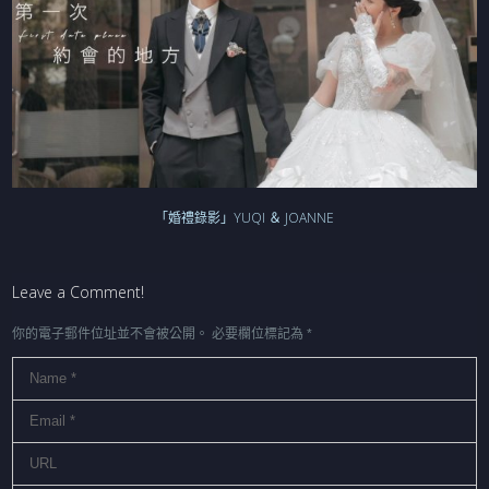
「婚禮錄影」YUQI ＆ JOANNE
Leave a Comment!
你的電子郵件位址並不會被公開。
必要欄位標記為
*