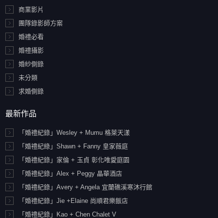
商業影片
團隊錄影師方案
婚禮必看
婚禮攝影
婚紗側錄
未分類
求婚側錄
最新作品
「婚禮紀錄」Wesley + Mumu 格萊天漾
「婚禮紀綠」Shawn + Fanny 皇家薇庭
「婚禮紀錄」家倫 + 玉貞 彰化唯愛庭園
「婚禮紀錄」Alex + Peggy 晶華酒店
「婚禮紀錄」Avery + Angela 宜蘭礁溪寒沐行館
「婚禮紀錄」Jie +Elaine 尚順君樂飯店
「婚禮紀錄」Kao + Chen Chalet V