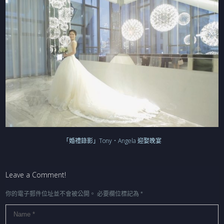
「婚禮錄影」Tony．Angela 迎娶晚宴
Leave a Comment!
你的電子郵件位址並不會被公開。
必要欄位標記為
*