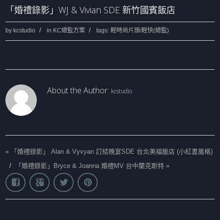
「婚禮錄影」WJ & Vivian SDE 新竹國賓飯店
by
kcstudio
in
KC總監方案
tags:
輕時尚片頭/輕快(總監)
About the Author:
kcstudio
«
「婚禮錄影」 Alan & Vyvyan 訂結晚宴SDE 台北美福飯店 (小紅書風格)
/
「婚禮錄影」Bryce & Joanna 婚禮MV 台中蘭克斯特
»