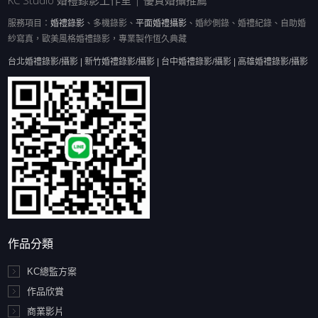
KC Studio 婚禮錄影工作室 | 優質婚攝推薦
服務項目：
婚禮錄影
、多機錄影、
平面婚禮攝影
、婚紗側錄、婚禮紀錄、自助婚
紗寫真，歐美風格婚禮錄影，專業製作恆久典藏
台北婚禮錄影/攝影 | 新竹婚禮錄影/攝影 | 台中婚禮錄影/攝影 | 高雄婚禮錄影/攝影
作品分類
KC總監方案
作品欣賞
商業影片