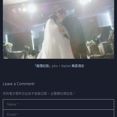
「婚禮紀錄」John + Rachel 萬豪酒店
Leave a Comment!
你的電子郵件位址並不會被公開。
必要欄位標記為
*