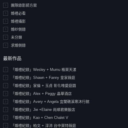
團隊錄影師方案
婚禮必看
婚禮攝影
婚紗側錄
未分類
求婚側錄
最新作品
「婚禮紀錄」Wesley + Mumu 格萊天漾
「婚禮紀綠」Shawn + Fanny 皇家薇庭
「婚禮紀錄」家倫 + 玉貞 彰化唯愛庭園
「婚禮紀錄」Alex + Peggy 晶華酒店
「婚禮紀錄」Avery + Angela 宜蘭礁溪寒沐行館
「婚禮紀錄」Jie +Elaine 尚順君樂飯店
「婚禮紀錄」Kao + Chen Chalet V
「婚禮紀錄」柏文 + 淳沛 台中萊特薇庭