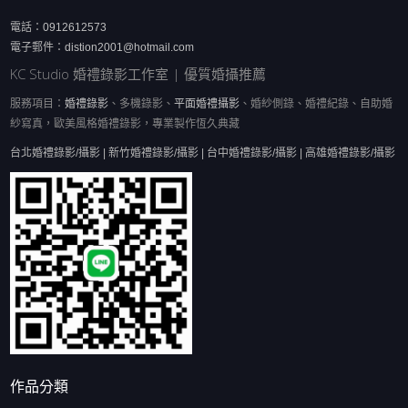
電話：
0912612573
電子郵件：
distion2001@hotmail.com
KC Studio 婚禮錄影工作室 | 優質婚攝推薦
服務項目：
婚禮錄影
、多機錄影、
平面婚禮攝影
、婚紗側錄、婚禮紀錄、自助婚
紗寫真，歐美風格婚禮錄影，專業製作恆久典藏
台北婚禮錄影/攝影 | 新竹婚禮錄影/攝影 | 台中婚禮錄影/攝影 | 高雄婚禮錄影/攝影
作品分類