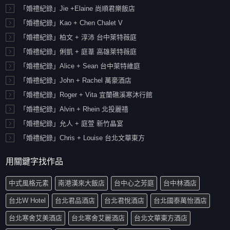
「婚禮紀錄」Jie +Elaine 尚順君樂飯店
「婚禮紀錄」Kao + Chen Chalet V
「婚禮紀錄」柏文 + 淳沛 台中萊特薇庭
「婚禮紀錄」俐凱 + 庭葦 高雄萊特薇庭
「婚禮紀錄」Alice + Sean 台中萊特維庭
「婚禮紀錄」John + Rachel 萬豪酒店
「婚禮紀錄」Roger + Vita 宜蘭礁溪寒沐行館
「婚禮紀錄」Alvin + Rhein 北投麗禧
「婚禮紀錄」允人 + 庭萱 新竹晶宴
「婚禮紀錄」Chris + Louise 台北文華東方
用關鍵字找作品
中式風格元素
南港漢來大飯店
台中心之芳庭
台中林酒店
台北W Hotel
台北君品酒店
台北君悅酒店
台北國泰萬怡酒店
台北寒舍艾美酒店
台北寒舍艾麗酒店
台北文華東方酒店