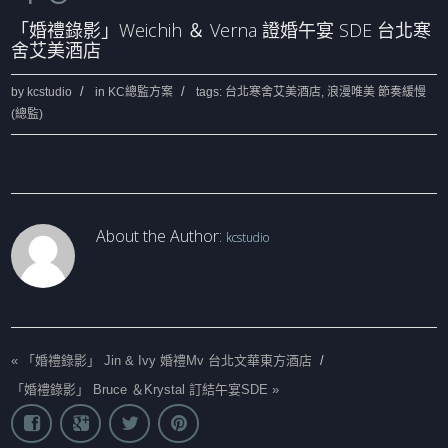
「婚禮錄影」Weichih ＆ Verna 證婚午宴 SDE 台北寒
舍艾美酒店
by
kcstudio
in
KC總監方案
tags:
台北寒舍艾美酒店
,
浪漫唯美 節奏緩慢
(總監)
About the Author:
kcstudio
«
「婚禮錄影」 Jin & Ivy 婚禮Mv 台北文華東方酒店
/
「婚禮錄影」 Bruce ＆Krystal 訂結午宴SDE
»