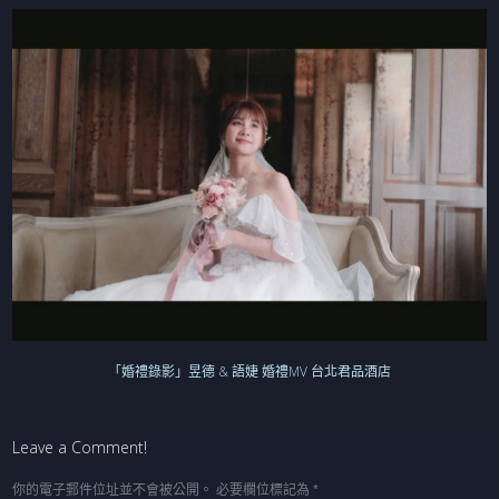
「婚禮錄影」昱德 & 語婕 婚禮MV 台北君品酒店
Leave a Comment!
你的電子郵件位址並不會被公開。
必要欄位標記為
*