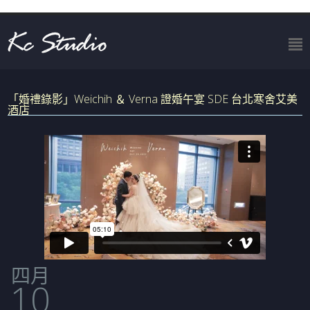
「婚禮錄影」Weichih ＆ Verna 證婚午宴 SDE 台北寒舍艾美
酒店
四月
10