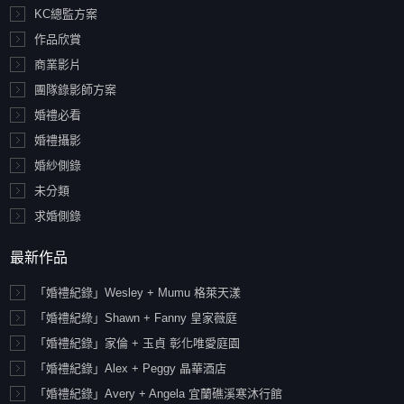
KC總監方案
作品欣賞
商業影片
團隊錄影師方案
婚禮必看
婚禮攝影
婚紗側錄
未分類
求婚側錄
最新作品
「婚禮紀錄」Wesley + Mumu 格萊天漾
「婚禮紀綠」Shawn + Fanny 皇家薇庭
「婚禮紀錄」家倫 + 玉貞 彰化唯愛庭園
「婚禮紀錄」Alex + Peggy 晶華酒店
「婚禮紀錄」Avery + Angela 宜蘭礁溪寒沐行館